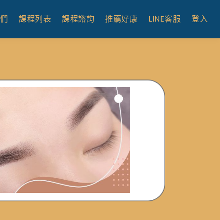
們
課程列表
課程諮詢
推薦好康
LINE客服
登入