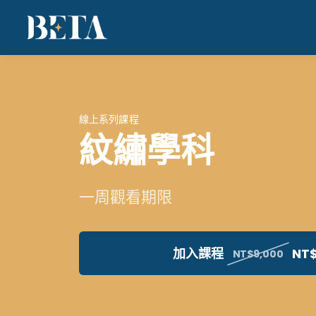
線上系列課程
紋繡學科
一周觀看期限
加入課程
NT$
NT$9,000