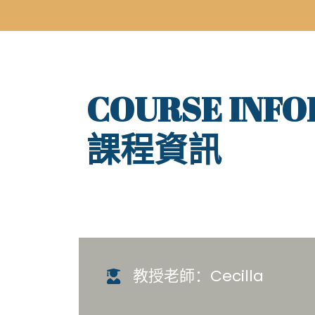
COURSE INF
課程資訊
教授老師：Cecilla